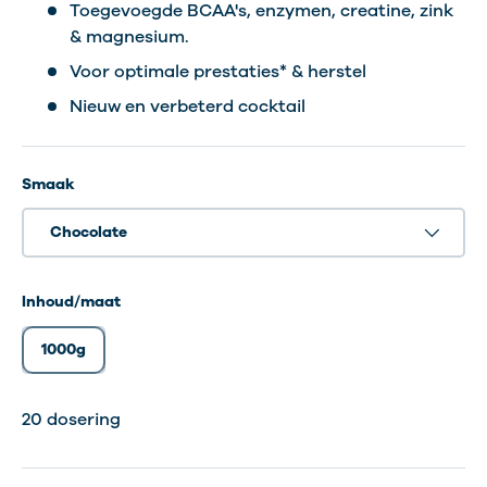
Toegevoegde BCAA's, enzymen, creatine, zink
& magnesium.
Voor optimale prestaties* & herstel
Nieuw en verbeterd cocktail
Smaak
Chocolate
Inhoud/maat
1000g
20 dosering
20 dosering