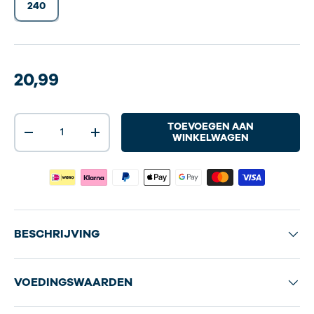
240
20,99
Aantal
TOEVOEGEN AAN
-
+
WINKELWAGEN
BESCHRIJVING
VOEDINGSWAARDEN