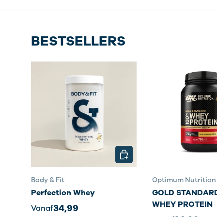
BESTSELLERS
KIES MOGELIJKHEDEN
Body & Fit
Optimum Nutrition
Perfection Whey
GOLD STANDARD
WHEY PROTEIN
34,99
Vanaf