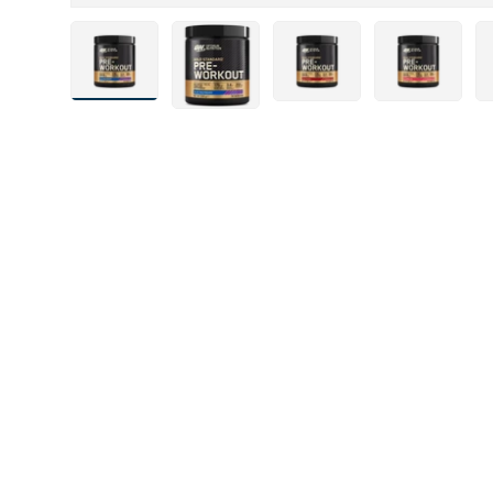
Laad afbeelding 1 in gallerij-weergave
Laad afbeelding 6 in gallerij-weergav
Laad afbeelding 7 in gall
Laad afbeeldi
La