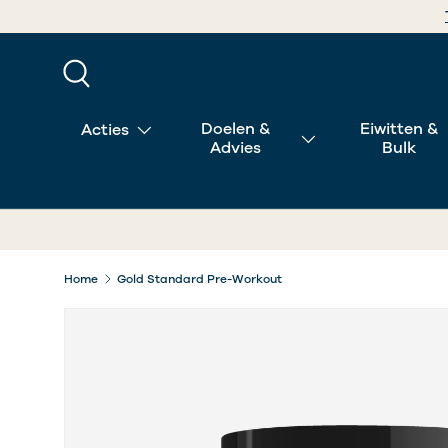
GA NAAR INHOUD
Zoeken
Doelen &
Eiwitten &
Acties
Advies
Bulk
Home
Gold Standard Pre-Workout