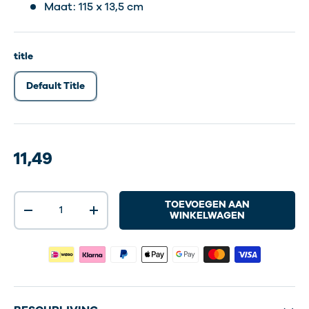
Maat: 115 x 13,5 cm
title
Default Title
11,49
Aantal
TOEVOEGEN AAN
-
+
WINKELWAGEN