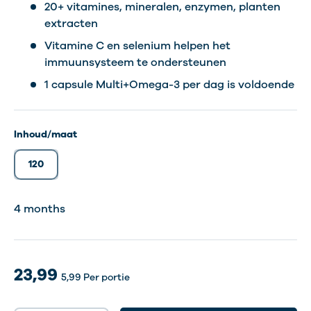
20+ vitamines, mineralen, enzymen, planten
extracten
Vitamine C en selenium helpen het
immuunsysteem te ondersteunen
1 capsule Multi+Omega-3 per dag is voldoende
Inhoud/maat
120
4 months
23,99
5,99
Per portie