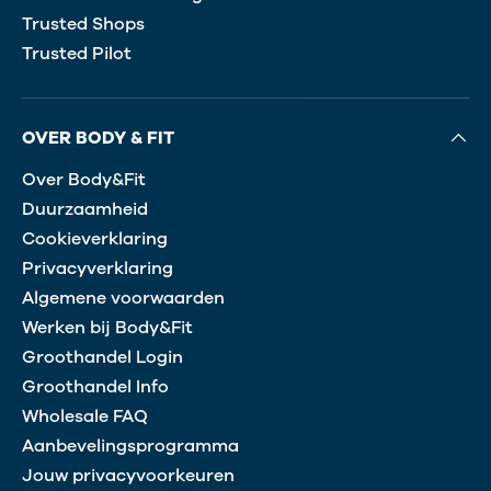
Trusted Shops
Trusted Pilot
OVER BODY & FIT
Over Body&Fit
Duurzaamheid
Cookieverklaring
Privacyverklaring
Algemene voorwaarden
Werken bij Body&Fit
Groothandel Login
Groothandel Info
Wholesale FAQ
Aanbevelingsprogramma
Jouw privacyvoorkeuren