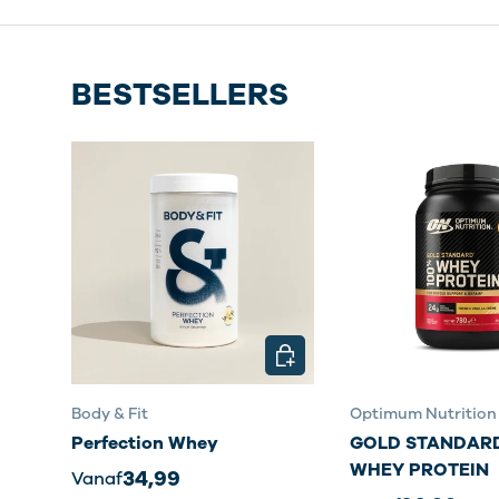
BESTSELLERS
KIES MOGELIJKHEDEN
Body & Fit
Optimum Nutrition
Perfection Whey
GOLD STANDARD
WHEY PROTEIN
34,99
Vanaf