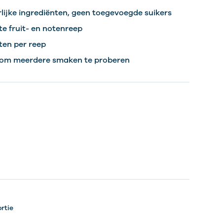
lijke ingrediënten, geen toegevoegde suikers
e fruit- en notenreep
ten per reep
 om meerdere smaken te proberen
ortie