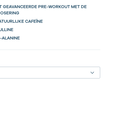
T GEAVANCEERDE PRE-WORKOUT MET DE
DOSERING
ATUURLIJKE CAFEÏNE
ULLINE
A-ALANINE