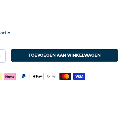
vings
ortie
TOEVOEGEN AAN WINKELWAGEN
+