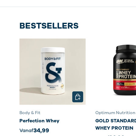
BESTSELLERS
KIES MOGELIJKHEDEN
Body & Fit
Optimum Nutrition
Perfection Whey
GOLD STANDARD
WHEY PROTEIN
34,99
Vanaf