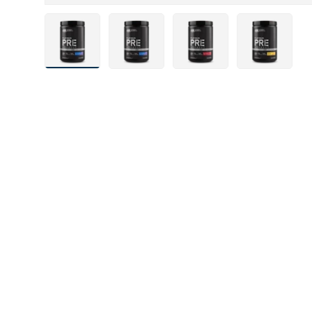
Laad afbeelding 2 in gallerij-weergave
Laad afbeelding 4 in gallerij-weergav
Laad afbeelding 5 in gall
Laad afbeeldi