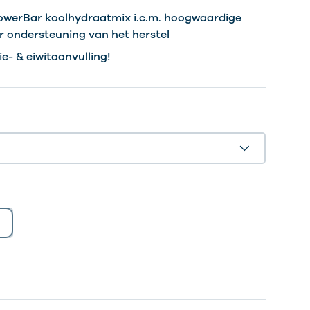
owerBar koolhydraatmix i.c.m. hoogwaardige
r ondersteuning van het herstel
ie- & eiwitaanvulling!