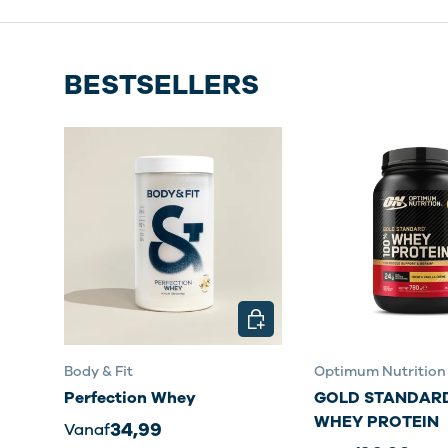
BESTSELLERS
KIES MOGELIJKHEDEN
Body & Fit
Optimum Nutrition
Perfection Whey
GOLD STANDARD
WHEY PROTEIN
34,99
Vanaf