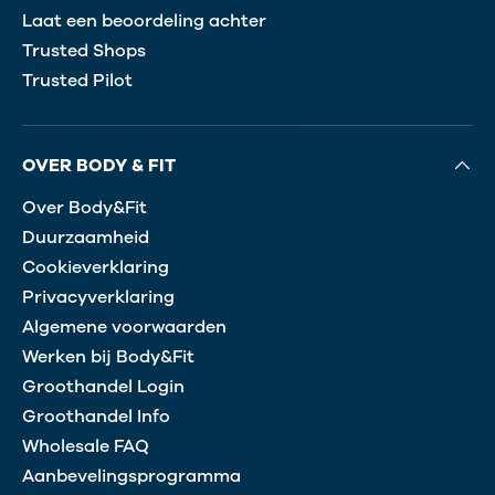
Laat een beoordeling achter
Trusted Shops
Trusted Pilot
OVER BODY & FIT
Over Body&Fit
Duurzaamheid
Cookieverklaring
Privacyverklaring
Algemene voorwaarden
Werken bij Body&Fit
Groothandel Login
Groothandel Info
Wholesale FAQ
Aanbevelingsprogramma