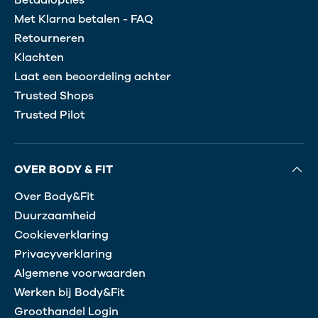
Met Klarna betalen - FAQ
Retourneren
Klachten
Laat een beoordeling achter
Trusted Shops
Trusted Pilot
OVER BODY & FIT
Over Body&Fit
Duurzaamheid
Cookieverklaring
Privacyverklaring
Algemene voorwaarden
Werken bij Body&Fit
Groothandel Login