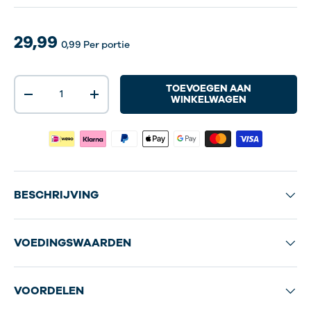
29,99
0,99
Per portie
Aantal
TOEVOEGEN AAN
-
+
WINKELWAGEN
BESCHRIJVING
VOEDINGSWAARDEN
VOORDELEN