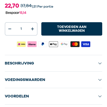
22,70
37,84
1,51
Per portie
Bespaar
15,14
Aantal
TOEVOEGEN AAN
-
+
WINKELWAGEN
BESCHRIJVING
VOEDINGSWAARDEN
VOORDELEN