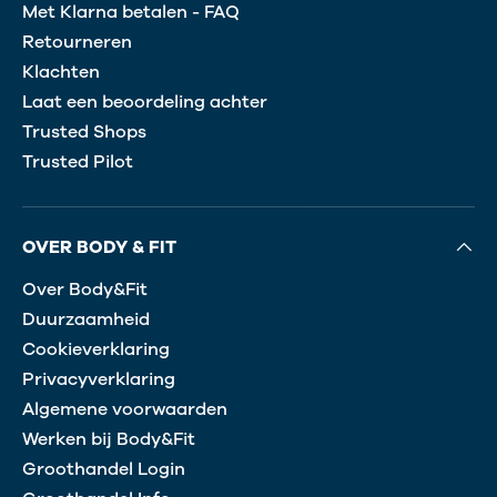
Met Klarna betalen - FAQ
Retourneren
Klachten
Laat een beoordeling achter
Trusted Shops
Trusted Pilot
OVER BODY & FIT
Over Body&Fit
Duurzaamheid
Cookieverklaring
Privacyverklaring
Algemene voorwaarden
Werken bij Body&Fit
Groothandel Login