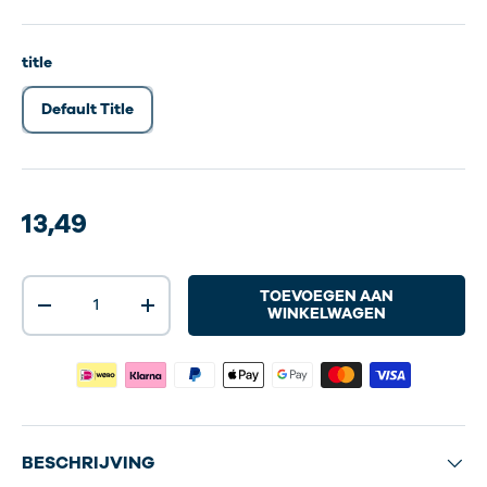
title
Default Title
13,49
Aantal
TOEVOEGEN AAN
-
+
WINKELWAGEN
BESCHRIJVING