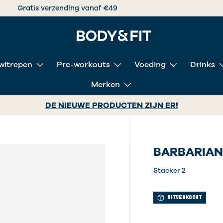
Vooru
witrepen
Pre-workouts
Voeding
Drinks
Merken
DE NIEUWE PRODUCTEN ZIJN ER!
BARBARIAN
Stacker 2
UITVERKOCHT