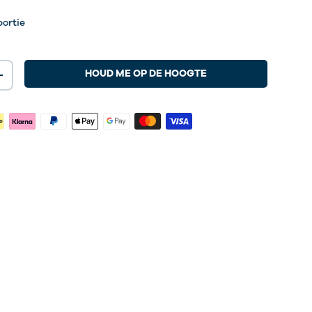
portie
HOUD ME OP DE HOOGTE
+