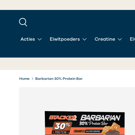
9
GA NAAR INHOUD
Zoeken
Acties
Eiwitpoeders
Creatine
Ei
Home
Barbarian 30% Protein Bar