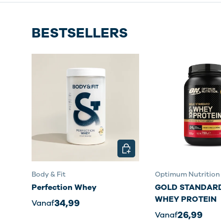
BESTSELLERS
KIES MOGELIJKHEDEN
Body & Fit
Optimum Nutrition
Perfection Whey
GOLD STANDARD
WHEY PROTEIN
34,99
Vanaf
26,99
Vanaf