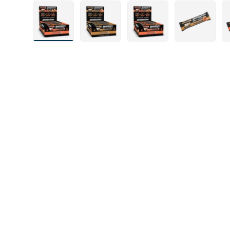
Laad afbeelding 1 in gallerij-weergave
Laad afbeelding 3 in gallerij-weergav
Laad afbeelding 4 in gall
Laad afbeeldi
La