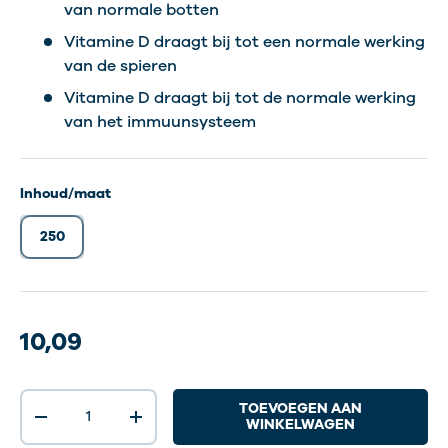
van normale botten
Vitamine D draagt bij tot een normale werking
van de spieren
Vitamine D draagt bij tot de normale werking
van het immuunsysteem
Inhoud/maat
250
10,09
Aantal
TOEVOEGEN AAN
-
+
WINKELWAGEN