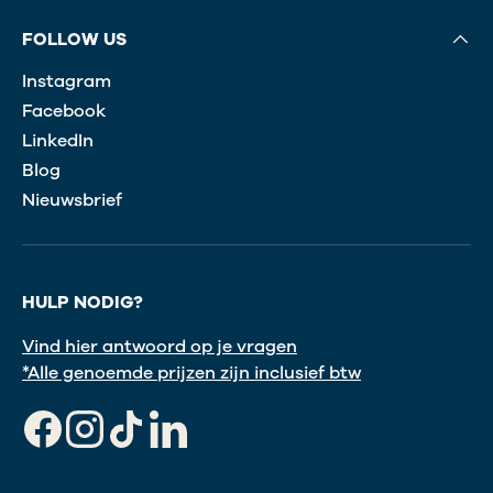
FOLLOW US
Instagram
Facebook
LinkedIn
Blog
Nieuwsbrief
HULP NODIG?
Vind hier antwoord op je vragen
*Alle genoemde prijzen zijn inclusief btw
Facebook
Instagram
TikTok
LinkedIn