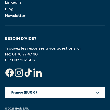
LinkedIn
Blog
Newsletter
BESOIN D'AIDE?
Trouvez les réponses à vos questions ici
FR: 01 76 77 47 30
BE: 032 932 606
Facebook
Instagram
TikTok
LinkedIn
Pays
France (EUR €)
© 2026
Body&Fit
.