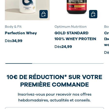
CHOISIR LES OPTIONS
CHOISIR L
Body & Fit
Optimum Nutrition
Bo
Perfection Whey
GOLD STANDARD
Cr
100% WHEY PROTEIN
(b
Dès
34,99
wo
Dès
24,99
Dè
10€ DE RÉDUCTION* SUR VOTRE
PREMIÈRE COMMANDE
Inscrivez-vous pour recevoir nos offres
hebdomadaires, actualités et conseils.