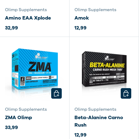
Olimp Supplements
Olimp Supplements
Amino EAA Xplode
Amok
32,99
12,99
KIES MOGELIJKHEDEN
KIES M
Olimp Supplements
Olimp Supplements
ZMA Olimp
Beta-Alanine Carno
Rush
33,99
12,99