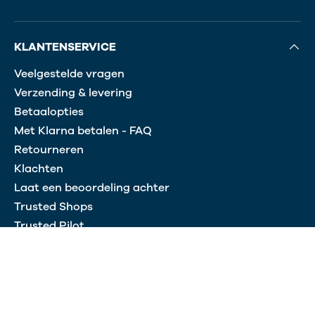
KLANTENSERVICE
Veelgestelde vragen
Verzending & levering
Betaalopties
Met Klarna betalen - FAQ
Retourneren
Klachten
Laat een beoordeling achter
Trusted Shops
Trusted Pilot
OVER BODY & FIT
Over Body&Fit