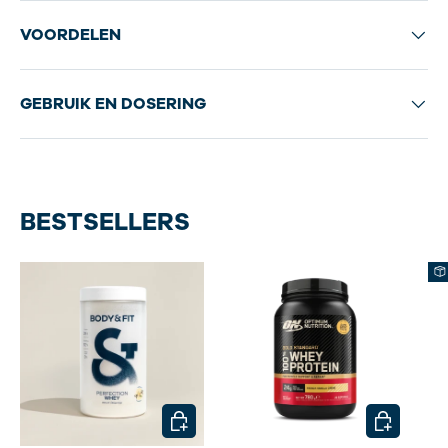
VOORDELEN
GEBRUIK EN DOSERING
BESTSELLERS
KIES MOGELIJKHEDEN
KIES MOG