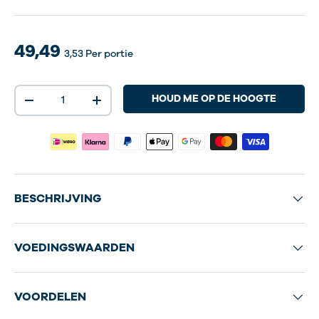
49,49
3,53
Per portie
Aantal
HOUD ME OP DE HOOGTE
-
+
BESCHRIJVING
VOEDINGSWAARDEN
VOORDELEN